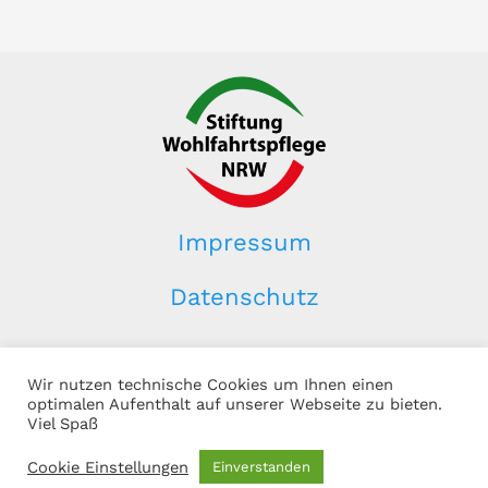
Impressum
Datenschutz
Wir nutzen technische Cookies um Ihnen einen
Ein Förderprojekt der Stiftung Wohlfahrtspflege NRW
optimalen Aufenthalt auf unserer Webseite zu bieten.
Copyright © 2026
Viel Spaß
Cookie Einstellungen
Einverstanden