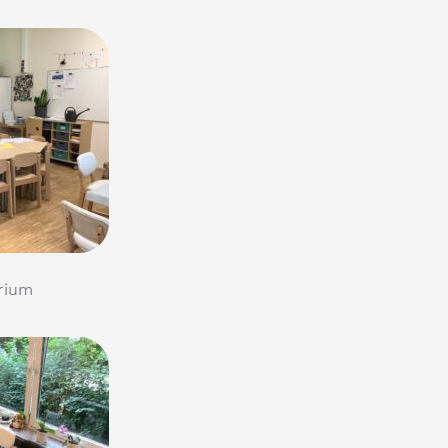
arium