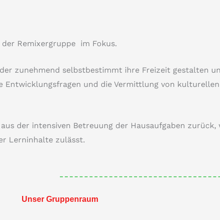
r der Remixergruppe im Fokus.
nder zunehmend selbstbestimmt ihre Freizeit gestalten un
e Entwicklungsfragen und die Vermittlung von kulturell
us der intensiven Betreuung der Hausaufgaben zurück, w
r Lerninhalte zulässt.
Unser Gruppenraum