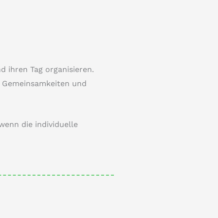
d ihren Tag organisieren.
en Gemeinsamkeiten und
enn die individuelle